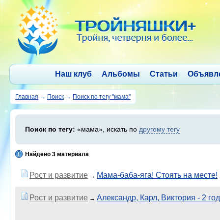
Наш клуб
Альбомы
Статьи
Объявл
Главная
→
Поиск
→
Поиск по тегу "мама"
Поиск по тегу:
«мама», искать по
другому тегу
Найдено 3 материала
Рост и развитие
Мама-баба-яга! Стоять на месте!
→
Рост и развитие
Александр, Карл, Виктория - 2 год
→