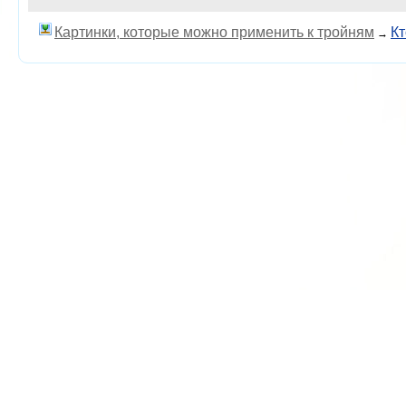
Картинки, которые можно применить к тройням
Кт
→