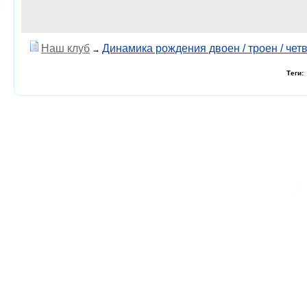
Наш клуб
Динамика рождения двоен / троен / чет
→
Теги: