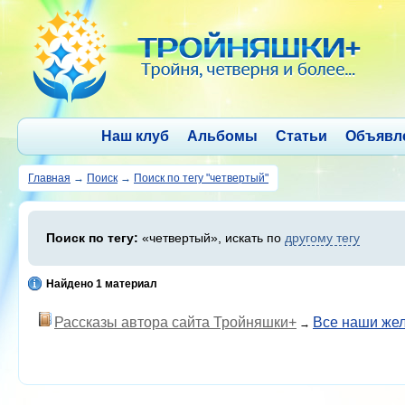
Наш клуб
Альбомы
Статьи
Объявл
Главная
→
Поиск
→
Поиск по тегу "четвертый"
Поиск по тегу:
«четвертый», искать по
другому тегу
Найдено 1 материал
Рассказы автора сайта Тройняшки+
Все наши жел
→