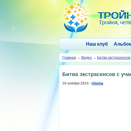
Наш клуб
Альбо
Главная
→
Видео
→
Битва экстрасенсов
Битва экстрасенсов с уч
10 ноября 2014 -
Ulusha