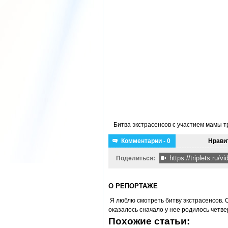
Битва экстрасенсов с участием мамы 
Комментарии - 0
Нрави
Поделиться:
О РЕПОРТАЖЕ
Я люблю смотреть битву экстрасенсов. С
оказалось сначало у нее родилось четве
Похожие статьи: