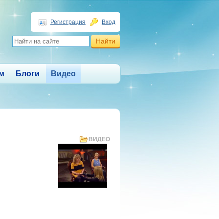
Регистрация
Вход
м
Блоги
Видео
ВИДЕО