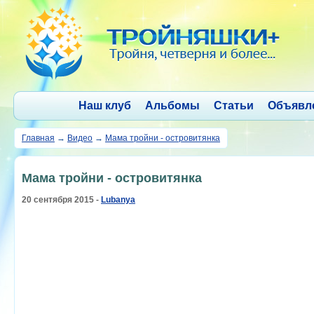
Наш клуб
Альбомы
Статьи
Объявл
Главная
→
Видео
→
Мама тройни - островитянка
Мама тройни - островитянка
20 сентября 2015 -
Lubanya