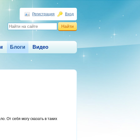
Регистрация
Вход
м
Блоги
Видео
о. От себя могу сказать в таких