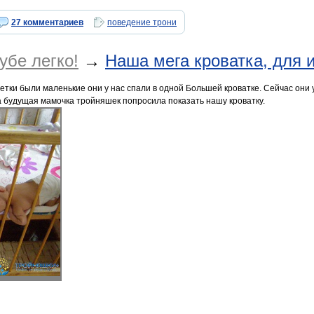
27 комментариев
поведение трони
убе легко!
→
Наша мега кроватка, для 
 детки были маленькие они у нас спали в одной Большей кроватке. Сейчас они 
на будущая мамочка тройняшек попросила показать нашу кроватку.