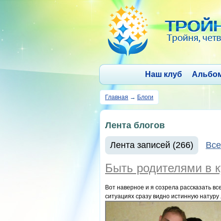
Наш клуб
Альбо
Главная
→
Блоги
Лента блогов
Лента записей (266)
Все
Быть родителями в к
Вот наверное и я созрела рассказать все
ситуациях сразу видно истинную натуру