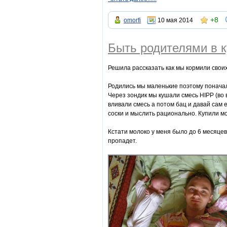
+8
omorfi
10 мая 2014
Быть родителями в к
Решила рассказать как мы кормили своих
Родились мы маленькие поэтому поначалу
Через зондик мы кушали смесь HIPP (во 
вливали смесь а потом бац и давай сам 
соски и мыслить рационально. Купили мо
Кстати молоко у меня было до 6 месяцев
пропадет.