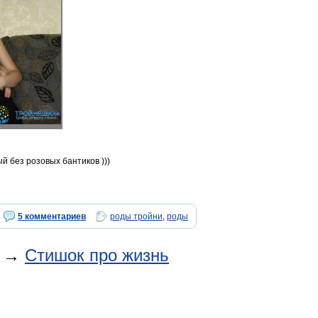
й без розовых бантиков )))
5 комментариев
роды тройни
,
роды
→
Стишок про жизнь