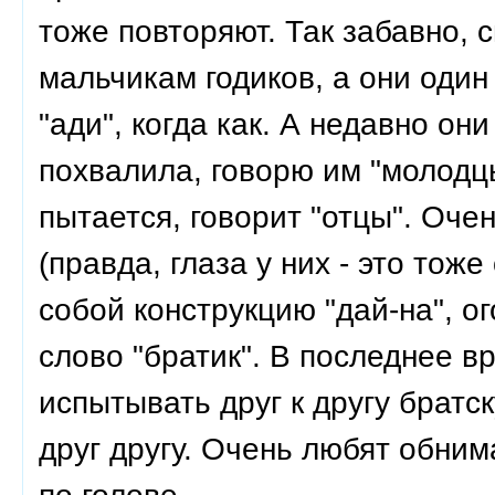
тоже повторяют. Так забавно, 
мальчикам годиков, а они один 
"ади", когда как. А недавно он
похвалила, говорю им "молодц
пытается, говорит "отцы". Очен
(правда, глаза у них - это тож
собой конструкцию "дай-на", ог
слово "братик". В последнее в
испытывать друг к другу братс
друг другу. Очень любят обнима