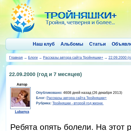
Наш клуб
Альбомы
Статьи
Объявл
Главная
→
Блоги
→
Рассказы автора сайта Тройняшки+
→
22.09.2000 (г
22.09.2000 (год и 7 месяцев)
Автор
Опубликовано:
4608 дней назад (26 декабря 2013)
Блог:
Рассказы автора сайта Тройняшки+
Рубрика:
Тройняшки - второй год жизни.
Lubanya
Ребята опять болели. На этот 