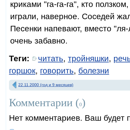
криками "га-га-га", кто ползком
играли, наверное. Соседей жал
Песенки напевают, вместо "ля-л
очень забавно.
Теги:
читать
,
тройняшки
,
реч
горшок
,
говорить
,
болезни
22.11.2000 (год и 9 месяцев)
Комментарии (
)
0
Нет комментариев. Ваш будет 