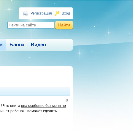
Регистрация
Вход
м
Блоги
Видео
0
! Что они, а
она особенно без меня не
и нет ребенок - поможет сделать