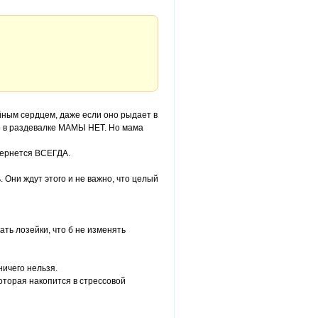
ным сердцем, даже если оно рыдает в
что в раздевалке МАМЫ НЕТ. Но мама
 вернется ВСЕГДА.
. Они ждут этого и не важно, что целый
ать лозейки, что б не изменять
ничего нельзя.
которая накопится в стрессовой