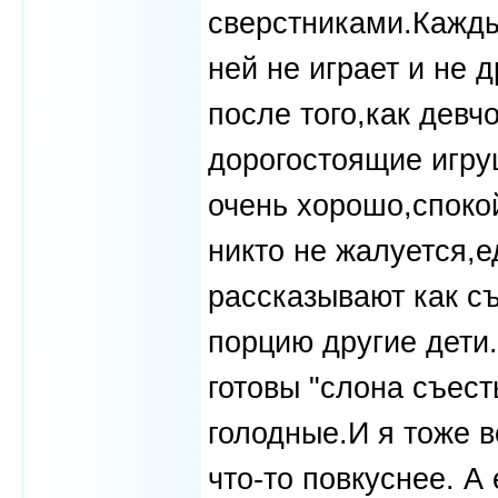
сверстниками.Кажды
ней не играет и не 
после того,как девч
дорогостоящие игруш
очень хорошо,спокой
никто не жалуется,е
рассказывают как съ
порцию другие дети.
готовы "слона съест
голодные.И я тоже в
что-то повкуснее. А