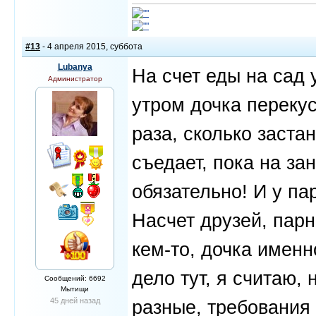
#13
- 4 апреля 2015, суббота
Lubanya
На счет еды на сад 
Администратор
утром дочка перекус
раза, сколько застан
съедает, пока на за
обязательно! И у па
Насчет друзей, парн
кем-то, дочка именн
дело тут, я считаю, 
Сообщений: 6692
Мытищи
45 дней назад
разные, требования