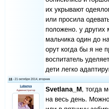
их укрывают одеяло
или просила одевать
положено. у других 
мальчика один до на
орут когда бы я не 
воспитатель уделяет
дети легко адаптиру
#4
- 21 октября 2014, вторник
Lubanya
Svetlana_M
, тогда 
Администратор
на весь день. Можно