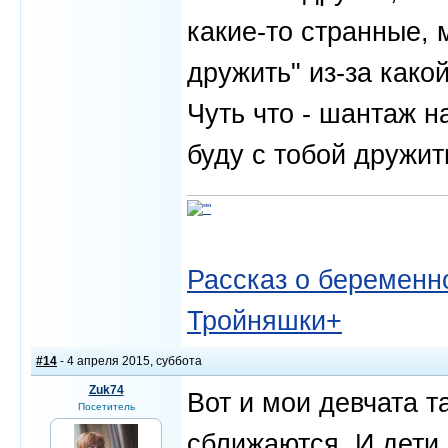
какие-то странные, м
дружить" из-за какой
Чуть что - шантаж н
буду с тобой дружит
Рассказ о беременно
Тройняшки+
#14
- 4 апреля 2015, суббота
Zuk74
Вот и мои девчата т
Посетитель
сближаются. И дети 