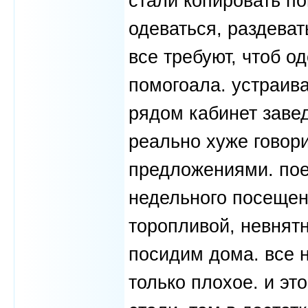
стали копировать по
одеваться, раздеват
все требуют, чтоб о
помогоала. устраива
рядом кабинет заве
реально хуже говор
предложениями. пое
недельного посещен
торопливой, невнятн
посидим дома. все 
только плохое. и эт