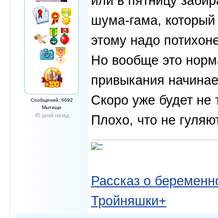
или в пятницу забир
шума-гама, который 
этому надо потихоне
Но вообще это норма
привыкания начинает
Скоро уже будет не 
Сообщений: 6692
Мытищи
45 дней назад
Плохо, что не гуляю
Рассказ о беременно
Тройняшки+