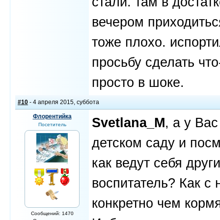
стали. там в достатк
вечером приходиться
тоже плохо. испорти
просьбу сделать что-
просто в шоке.
#10
- 4 апреля 2015, суббота
Флорентийка
Svetlana_M
, а у Ва
Посетитель
детском саду и посм
как ведут себя друг
воспитатель? Как с 
конкретно чем кормя
Сообщений: 1470