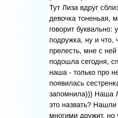
Тут Лиза вдруг сбли
девочка тоненьая, м
говорит буквально:
подружка, ну и что, 
прелесть, мне с ней
подошла сегодня, сп
наша - только про не
появилась сестренка
запомнила))) Наша Л
это назвать? Нашли 
многими дружит, но 