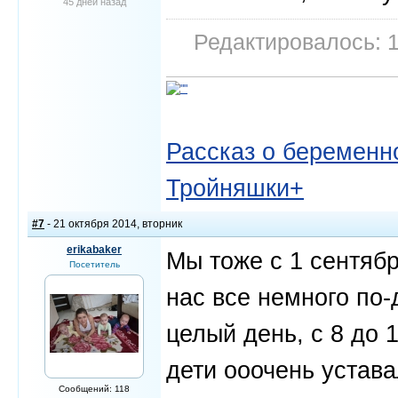
45 дней назад
Редактировалось: 1
Рассказ о беременно
Тройняшки+
#7
- 21 октября 2014, вторник
erikabaker
Мы тоже с 1 сентябр
Посетитель
нас все немного по-
целый день, с 8 до 
дети ооочень устав
Сообщений: 118