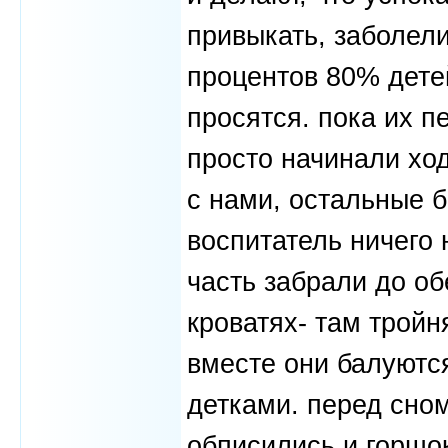
привыкать, заболели
процентов 80% дете
просятся. пока их п
просто начинали ход
с нами, остальные б
воспитатель ничего 
часть забрали до о
кроватях- там тройн
вместе они балуютс
детками. перед сном
обписились и горшок