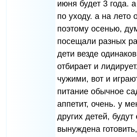
июня будет 3 года. 
по уходу. а на лето
поэтому осенью, ду
посещали разных раз
дети везде одинаков
отбирает и лидирует
чужими, вот и играю
питание обычное сад
аппетит, очень. у м
других детей, будут 
вынуждена готовить, 