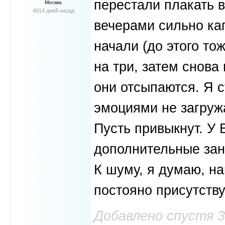
перестали плакать в
Москва
4014 дней назад
вечерами сильно ка
начали (до этого то
на три, затем снова
они отсыпаются. Я 
эмоциями не загружа
Пусть привыкнут. У 
дополнительные зан
К шуму, я думаю, на
постояно присутствуе
Добавлено спустя 