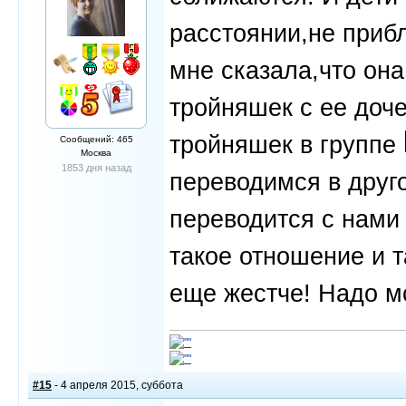
расстоянии,не приб
мне сказала,что она
тройняшек с ее доче
тройняшек в группе
Сообщений: 465
Москва
1853 дня назад
переводимся в друго
переводится с нами
такое отношение и т
еще жестче! Надо м
#15
- 4 апреля 2015, суббота