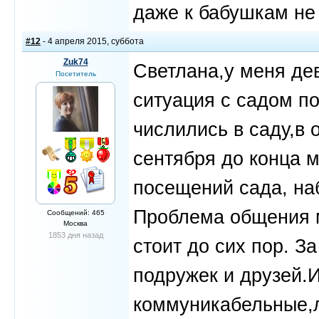
даже к бабушкам не 
#12
- 4 апреля 2015, суббота
Zuk74
Светлана,у меня де
Посетитель
ситуация с садом по
числились в саду,в 
сентября до конца 
посещений сада, наб
Проблема общения м
Сообщений: 465
Москва
1853 дня назад
стоит до сих пор. За
подружек и друзей.И
коммуникабельные,