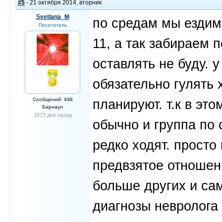
#5
- 21 октября 2014, вторник
Svetlana_M
по средам мы ездим 
Посетитель
11, а так забираем 
оставлять не буду. 
обязательно гулять х
Сообщений: 498
планируют. т.к в эт
Барнаул
1873 дня назад
обычно и группа по 
редко ходят. просто
предвзятое отношен
больше других и сам
диагнозы невролога