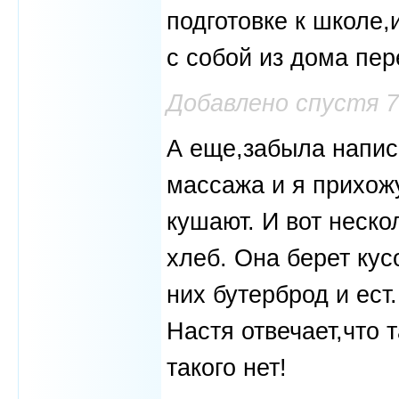
подготовке к школе,и
с собой из дома пер
Добавлено спустя 
А еще,забыла написа
массажа и я прихожу
кушают. И вот неско
хлеб. Она берет кус
них бутерброд и ест
Настя отвечает,что 
такого нет!