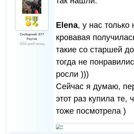
так нашли.
Elena
, у нас только
Сообщений: 877
кровавая получилась
Реутов
3050 дней назад
такие со старшей до
тогда не понравились
росли )))
Сейчас я думаю, пе
этот раз купила те, 
тоже посмотрела )