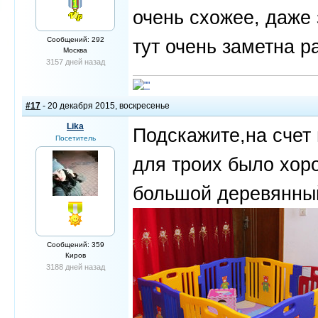
очень схожее, даже 
Сообщений: 292
тут очень заметна р
Москва
3157 дней назад
#17
- 20 декабря 2015, воскресенье
Lika
Подскажите,на счет
Посетитель
для троих было хор
большой деревянный
Сообщений: 359
Киров
3188 дней назад