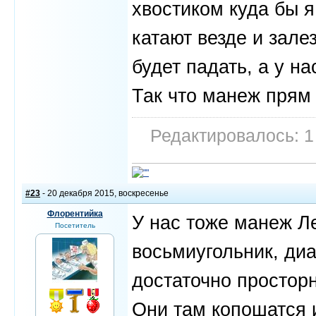
хвостиком куда бы 
катают везде и зале
будет падать, а у н
Так что манеж прям 
Редактировалось: 1
#23
- 20 декабря 2015, воскресенье
Флорентийка
У нас тоже манеж Ле
Посетитель
восьмиугольник, ди
достаточно просторн
Они там копошатся и