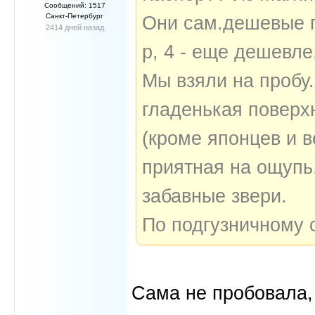
Сообщений: 1517
Санкт-Петербург
Они сам.дешевые по
2414 дней назад
р, 4 - еще дешевле,
Мы взяли на пробу.
гладенькая поверхн
(кроме японцев и 
приятная на ощупь.
забавные звери.
По подгузничному 
Сама не пробовала,