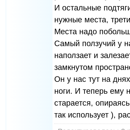
И остальные подтяги
нужные места, трети
Места надо побольш
Самый ползучий у н
наползает и залезает
замкнутом пространс
Он у нас тут на дня
ноги. И теперь ему н
старается, опираясь
так использует ), ра