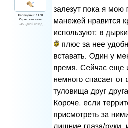
залезут пока я мою 
Сообщений: 1470
манежей нравится кр
Окрестные села
2455 дней назад
используют: в дырк
плюс за нее удобн
вставать. Один у ме
время. Сейчас еще и
немного спасает от 
туловища друг друга
Короче, если терри
присмотреть за ними
лишние глаза/руки, 