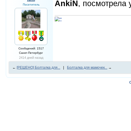
AnkiN
, посмотрела 
Посетитель
Сообщений: 1517
Санкт-Петербург
2414 дней назад
←
[РЕШЕНО] Болталка для...
|
Болталка для мамочек...
→