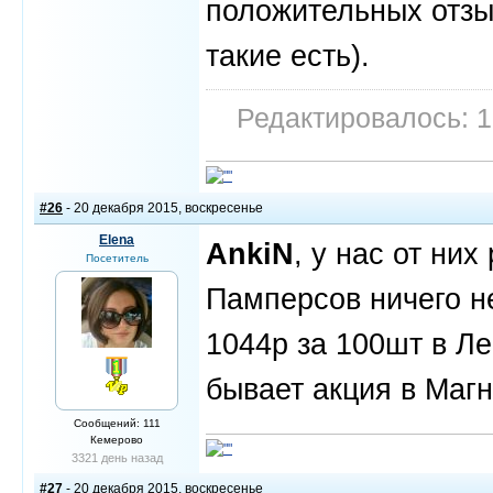
положительных отзыв
такие есть).
Редактировалось: 1
#26
- 20 декабря 2015, воскресенье
Elena
AnkiN
, у нас от ни
Посетитель
Памперсов ничего не
1044р за 100шт в Л
бывает акция в Магн
Сообщений: 111
Кемерово
3321 день назад
#27
- 20 декабря 2015, воскресенье