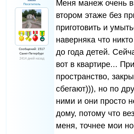
Меня манеж очень в
Посетитель
втором этаже без пр
приготовить и умыть
наверняка что никто
Сообщений: 1517
до года детей. Сейч
Санкт-Петербург
2414 дней назад
вот в квартире... П
пространство, закры
сбегают))), но по др
ними и они просто н
дому, потому что ве
меня, точнее мои но