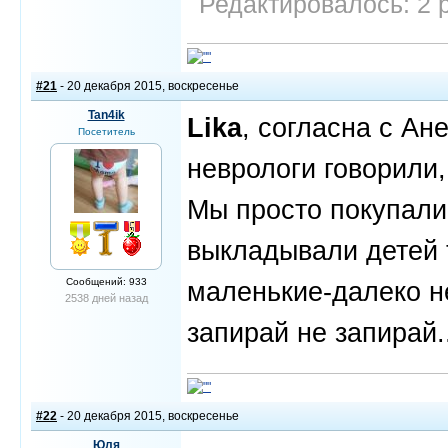
Редактировалось: 2 р
#21
- 20 декабря 2015, воскресенье
Tan4ik
Lika
, согласна с Ан
Посетитель
неврологи говорили,
Мы просто покупали
выкладывали детей т
Сообщений: 933
маленькие-далеко не
2538 дней назад
запирай не запирай..
#22
- 20 декабря 2015, воскресенье
Юля