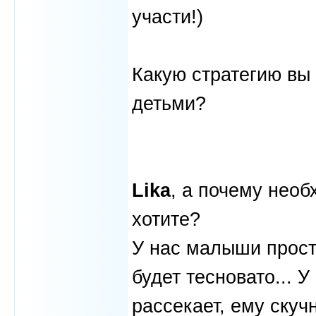
участи!)
Какую стратегию вы
детьми?
Lika
, а почему необ
хотите?
У нас малыши просто
будет тесновато... У
рассекает, ему скучн