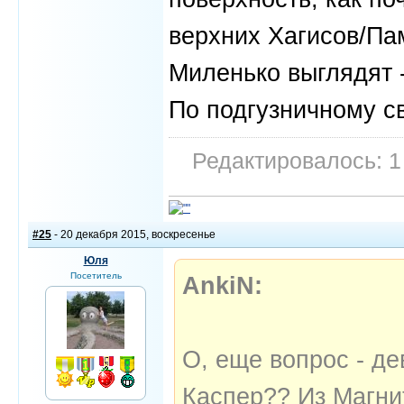
верхних Хагисов/Па
Миленько выглядят -
По подгузничному с
Редактировалось: 1
#25
- 20 декабря 2015, воскресенье
Юля
Посетитель
AnkiN:
О, еще вопрос - де
Каспер?? Из Магни