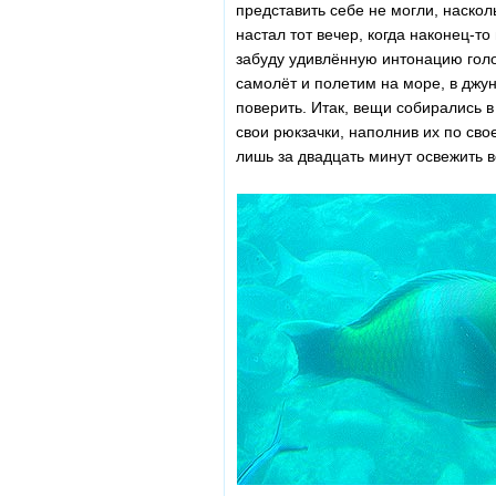
представить себе не могли, насколь
настал тот вечер, когда наконец-т
забуду удивлённую интонацию голос
самолёт и полетим на море, в джун
поверить. Итак, вещи собирались в
свои рюкзачки, наполнив их по св
лишь за двадцать минут освежить 