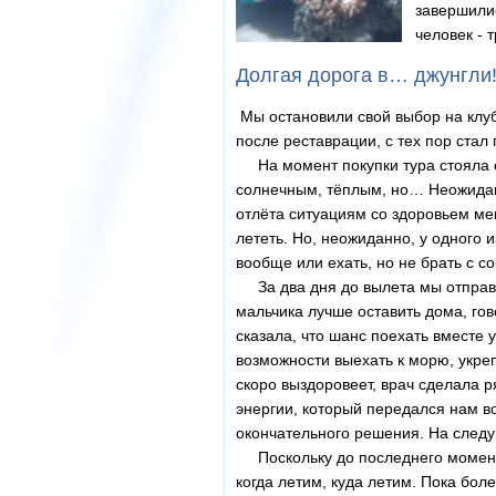
завершилис
человек - 
Долгая дорога в… джунгли
Мы остановили свой выбор на клуб
после реставрации, с тех пор стал
На момент покупки тура стояла се
солнечным, тёплым, но… Неожиданн
отлёта ситуациям со здоровьем мен
лететь. Но, неожиданно, у одного
вообще или ехать, но не брать с с
За два дня до вылета мы отправил
мальчика лучше оставить дома, гов
сказала, что шанс поехать вместе 
возможности выехать к морю, укреп
скоро выздоровеет, врач сделала р
энергии, который передался нам во
окончательного решения. На следу
Поскольку до последнего момента
когда летим, куда летим. Пока боле