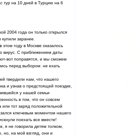
с тур на 10 дней в Турцию на 6
ой 2004 года он только открылся
ы купили заранее.
 этом году в Москве оказалось
о вирус. С приближением даты
вот-вот поправятся, и мы сможем
лись перед выбором: не ехать
ей твердили нам, что нашего
нка и узнав о предстоящей поездке,
оявившейся у нашей семьи
енность в том, что он совсем
а или тот заряд положительной
 оказался ключевым моментом нашего
искнули поехать все вместе!
, я не говорила детям толком,
 но, на мой взгляд, они и