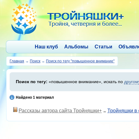
Наш клуб
Альбомы
Статьи
Объявл
Главная
→
Поиск
→
Поиск по тегу "повышенное внимание"
Поиск по тегу:
«повышенное внимание», искать по
другом
Найдено 1 материал
Рассказы автора сайта Тройняшки+
Тройняшки в
→