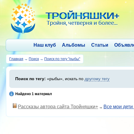
Наш клуб
Альбомы
Статьи
Объявл
Главная
→
Поиск
→
Поиск по тегу "рыбы"
Поиск по тегу:
«рыбы», искать по
другому тегу
Найдено 1 материал
Рассказы автора сайта Тройняшки+
Все мои дети
→