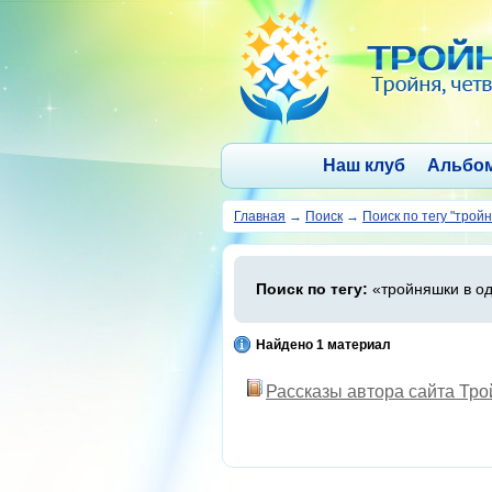
Наш клуб
Альбо
Главная
→
Поиск
→
Поиск по тегу "трой
Поиск по тегу:
«тройняшки в од
Найдено 1 материал
Рассказы автора сайта Тр