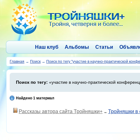
Наш клуб
Альбомы
Статьи
Объявл
Главная
→
Поиск
→
Поиск по тегу "участие в научно-практической конф
Поиск по тегу:
«участие в научно-практической конференц
Найдено 1 материал
Рассказы автора сайта Тройняшки+
Тройняшки в 
→