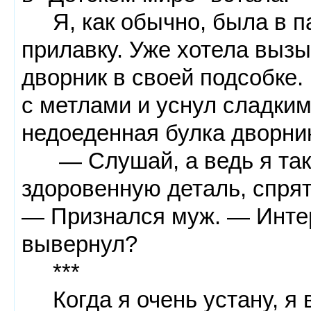
Я, как обычно, была в па
прилавку. Уже хотела выз
дворник в своей подсобке
с метлами и уснул сладким
недоеденная булка дворни
— Слушай, а ведь я так и
здоровенную деталь, спрят
— Признался муж. — Интер
вывернул?
***
Когда я очень устану, я 