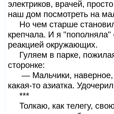
электриков, врачей, прост
наш дом посмотреть на м
Но чем старше становили
крепчала. И я "пополняла"
реакцией окружающих.
Гуляем в парке, пожилая 
сторонке:
— Мальчики, наверное, по
какая-то азиатка. Удочерил
***
Толкаю, как телегу, свою