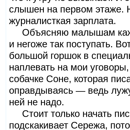
слышен на первом этаже. 
журналисткая зарплата.
Объясняю малышам кажды
и негоже так поступать. Во
большой горшок в специал
наплевать на мои уговоры
собачке Соне, которая писа
оправдываясь — ведь лужу
ней не надо.
Стоит только начать писа
подскакивает Сережа, пот