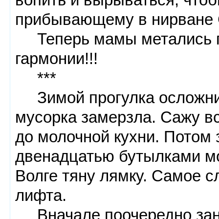
прибывающему в нирване 
Теперь мамы метались по
гармонии!!!
***
Зимой прогулка осложнила
мусорка замерзла. Сажу вс
до молочной кухни. Потом 
двенадцатью бутылками мо
Волге тяну лямку. Самое с
лифта.
Вначале поочередно зано