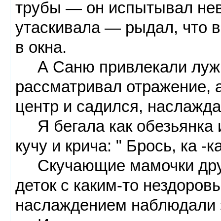
трубы — он испытывал неве
утаскивала — рыдал, что 
в окна.
А Саню привлекали лужи
рассматривал отражение, а
центр и садился, наслажда
Я бегала как обезьянка и
кучу и крича: " Брось, ка -ка
Скучающие мамочки друг
деток с каким-то нездоров
наслаждением наблюдали 