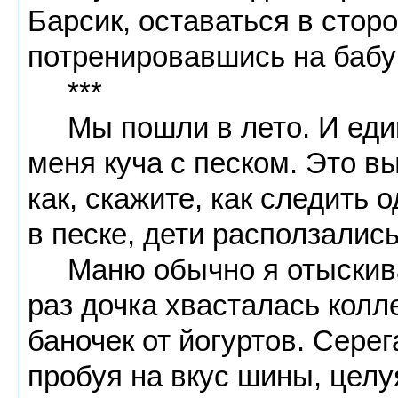
Барсик, оставаться в стор
потренировавшись на бабу
***
Мы пошли в лето. И еди
меня куча с песком. Это в
как, скажите, как следить 
в песке, дети расползались
Маню обычно я отыскива
раз дочка хвасталась колл
баночек от йогуртов. Сере
пробуя на вкус шины, целу