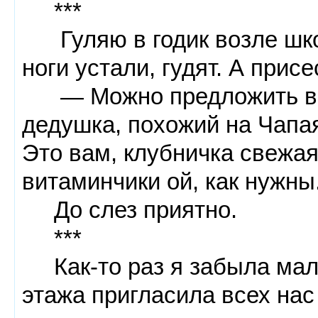
***
Гуляю в годик возле школ
ноги устали, гудят. А присе
— Можно предложить вам
дедушка, похожий на Чапая
Это вам, клубничка свежая
витаминчики ой, как нужны
До слез приятно.
***
Как-то раз я забыла малы
этажа пригласила всех нас