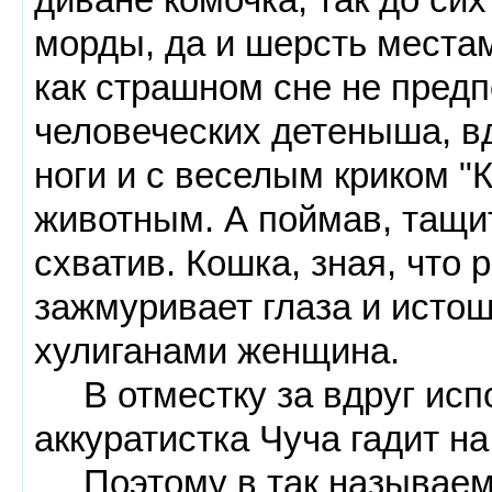
морды, да и шерсть местам
как страшном сне не предп
человеческих детеныша, вд
ноги и с веселым криком "Ки
животным. А поймав, тащит
схватив. Кошка, зная, что 
зажмуривает глаза и истош
хулиганами женщина.
В отместку за вдруг испо
аккуратистка Чуча гадит на
Поэтому в так называемы