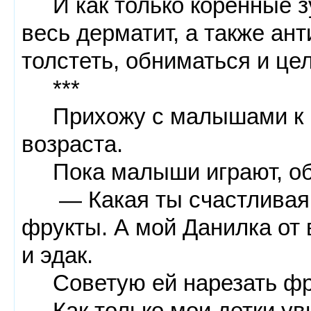
И как только коренные зу
весь дерматит, а также ант
толстеть, обниматься и цел
***
Прихожу с малышами к по
возраста.
Пока малыши играют, об
— Какая ты счастливая, 
фрукты. А мой Данилка от в
и эдак.
Советую ей нарезать фру
Как только мои детки уви