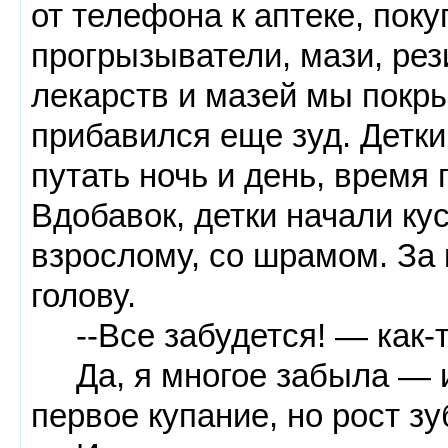
от телефона к аптеке, пок
прогрызыватели, мази, ре
лекарств и мазей мы покр
прибавился еще зуд. Детки
путать ночь и день, время 
Вдобавок, детки начали кус
взрослому, со шрамом. За 
голову.
--Все забудется! — как-т
Да, я многое забыла — и 
первое купание, но рост зу