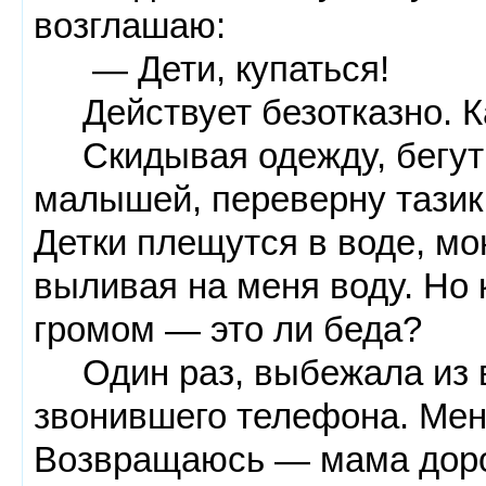
возглашаю:
— Дети, купаться!
Действует безотказно. Как
Скидывая одежду, бегут в
малышей, переверну тазик 
Детки плещутся в воде, мо
выливая на меня воду. Но к
громом — это ли беда?
Один раз, выбежала из ва
звонившего телефона. Мен
Возвращаюсь — мама доро