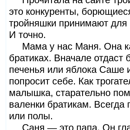
это конкуренты, борющиес
тройняшки принимают для 
И точно.
Мама у нас Маня. Она как
братиках. Вначале отдаст б
печенья или яблока Саше и
попросит себе. Как трогате
малышка, старательно помо
валенки братикам. Всегда 
или полы.
Саня — это папа. Он гла