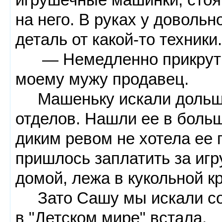
на него. В руках у доволь
деталь от какой-то техники.
— Немедленно прикрутит
моему мужу продавец.
Машеньку искали дольше
отделов. Нашли ее в больш
диким ревом не хотела ее 
пришлось заплатить за игр
домой, лежа в кукольной кр
Зато Сашу мы искали сор
в "Детском мире" встала.