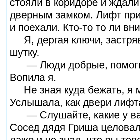
стояли в коридоре и ждали
дверным замком. Лифт при
и поехали. Кто-то то ли вни
Я, дергая ключи, застряв
шутку.
— Люди добрые, помогите
Вопила я.
Не зная куда бежать, я 
Услышала, как двери лифта
— Слушайте, какие у вас
Сосед дядя Гриша целовал
даже и не знал, что вы теп