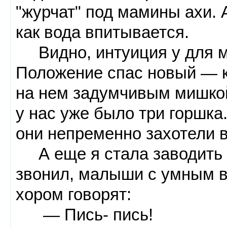
"журчат" под мамины ахи. 
как вода впитывается.
Видно, интуиция у для 
Положение спас новый — 
на нем задумчивым мишкой,
у нас уже было три горшка.
они непременно захотели в
А еще я стала заводить б
звонил, малыши с умным в
хором говорят:
— Пись- пись!