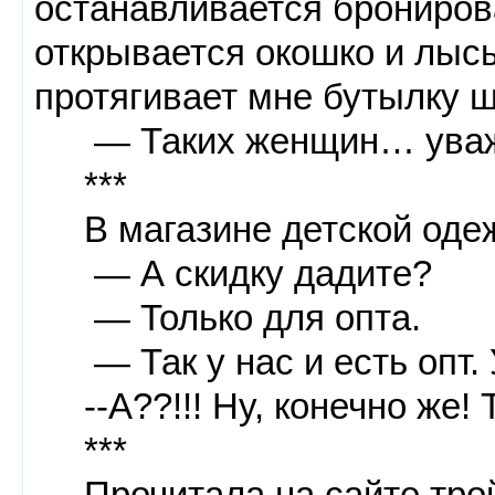
останавливается брониро
открывается окошко и лыс
протягивает мне бутылку 
— Таких женщин… ува
***
В магазине детской оде
— А скидку дадите?
— Только для опта.
— Так у нас и есть опт. 
--А??!!! Ну, конечно же! 
***
Прочитала на сайте трой