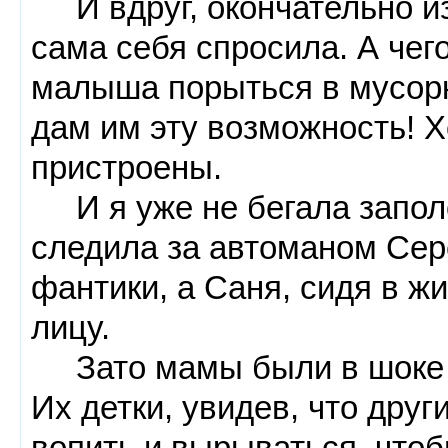
И вдруг, окончательно из
сама себя спросила. А чег
малыша порыться в мусорка
дам им эту возможность! Х
пристроены.
И я уже не бегала заполо
следила за автоманом Се
фантики, а Саня, сидя в ж
лицу.
Зато мамы были в шоке о
Их детки, увидев, что дру
вопить и вырываться, чтоб