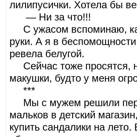
лилипусички. Хотела бы ве
— Ни за что!!!
С ужасом вспоминаю, как 
руки. А я в беспомощности,
ревела белугой.
Сейчас тоже просятся, но
макушки, будто у меня огр
***
Мы с мужем решили перв
мальков в детский магазин
купить сандалики на лето.