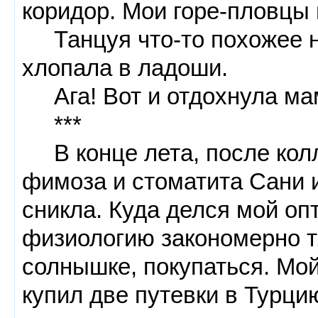
коридор. Мои горе-пловцы 
Танцуя что-то похожее на
хлопала в ладоши.
Ага! Вот и отдохнула ма
***
В конце лета, после колле
фимоза и стоматита Сани и
сникла. Куда делся мой оп
физиологию закономерно т
солнышке, покупаться. Мой
купил две путевки в Турци