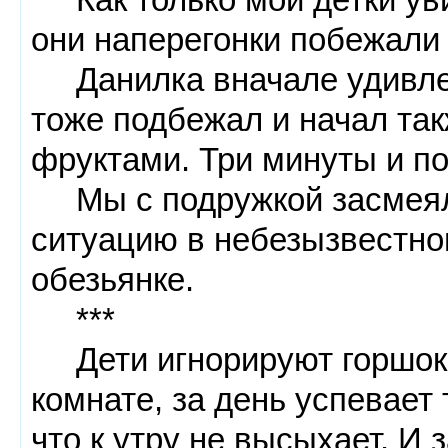
они наперегонки побежали 
Данилка вначале удивленн
тоже подбежал и начал так
фруктами. Три минуты и по
Мы с подружкой засмеяли
ситуацию в небезызвестно
обезьянке.
***
Дети игнорируют горшок!
комнате, за день успевает 
что к утру не высыхает. И 