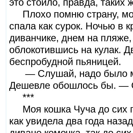
это стоило, правда, таких ж
Плохо помню страну, море
спала как сурок. Ночью в к
диванчике, днем на пляже,
облокотившись на кулак. Д
беспробудной пьяницей.
— Слушай, надо было мне
Дешевле обошлось бы. — 
***
Моя кошка Чуча до сих п
как увидела два года наза
диване комочка, так до сих