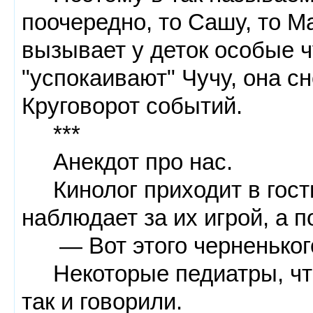
поочередно, то Сашу, то Ма
вызывает у деток особые 
"успокаивают" Чучу, она с
Круговорот событий.
***
Анекдот про нас.
Кинолог приходит в гости
наблюдает за их игрой, а 
— Вот этого черненького 
Некоторые педиатры, что
так и говорили.