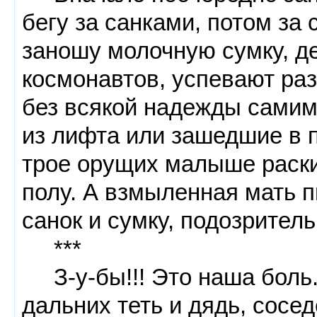
бегу за санками, потом за
заношу молочную сумку, де
космонавтов, успевают раз
без всякой надежды самим
из лифта или зашедшие в п
трое орущих малыше раск
полу. А взмыленная мать п
санок и сумку, подозрител
***
З-у-бы!!! Это наша боль.
дальних теть и дядь, сосед