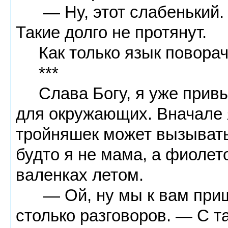
— Ну, этот слабенький. 
Такие долго не протянут.
Как только язык поворачи
***
Слава Богу, я уже привык
для окружающих. Вначале 
тройняшек может вызывать
будто я не мама, а фиолет
валенках летом.
— Ой, ну мы к вам пришл
столько разговоров. — С т