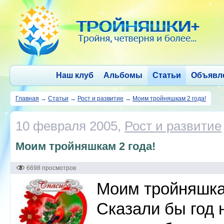
Наш клуб
Альбомы
Статьи
Объявл
Главная
→
Статьи
→
Рост и развитие
→
Моим тройняшкам 2 года!
10 февраля 2005,
Рост и развитие
Моим тройняшкам 2 года!
6698 просмотров
Моим тройняшка
Сказали бы год 