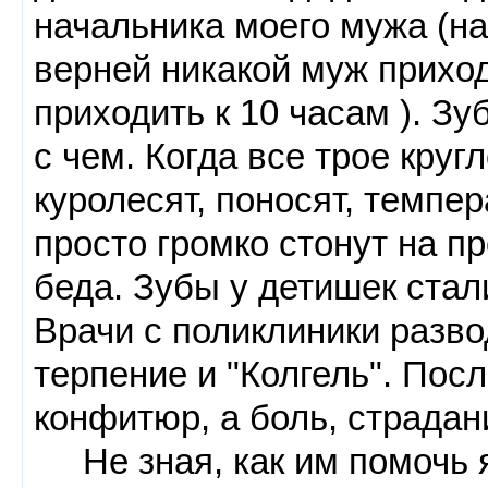
начальника моего мужа (на 
верней никакой муж приход
приходить к 10 часам ). З
с чем. Когда все трое круг
куролесят, поносят, темпер
просто громко стонут на п
беда. Зубы у детишек стали
Врачи с поликлиники разво
терпение и "Колгель". Пос
конфитюр, а боль, страдан
Не зная, как им помочь я