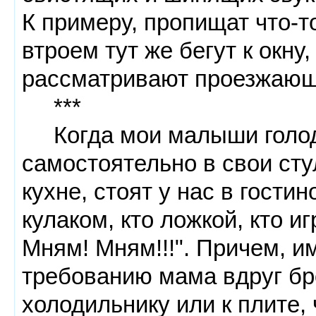
К примеру, пропищат что-т
втроем тут же бегут к окну,
рассматривают проезжаю
***
Когда мои малыши голод
самостоятельно в свои сту
кухне, стоят у нас в гостин
кулаком, кто ложкой, кто и
Мням! Мням!!!". Причем, им
требованию мама вдруг бро
холодильнику или к плите, 