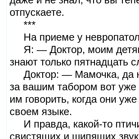
отпускаете.
***
На приеме у невропатол
Я: — Доктор, моим детям 
знают только пятнадцать с
Доктор: — Мамочка, да не
за вашим табором вот уже
им говорить, когда они уж
своем языке.
И правда, какой-то птич
свистящих и шипящих звука