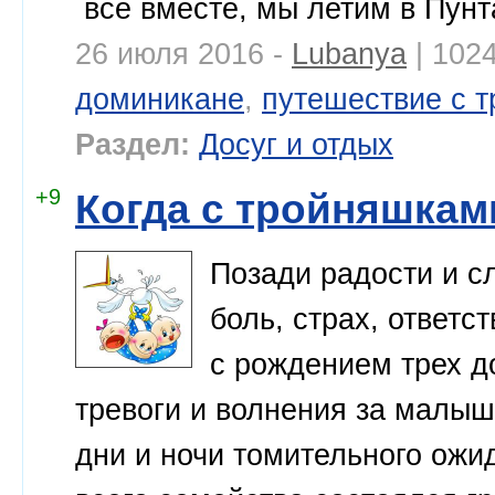
все вместе, мы летим в Пунта
26 июля 2016 -
Lubanya
| 102
доминикане
,
путешествие с 
Раздел:
Досуг и отдых
+9
Когда с тройняшкам
Позади радости и с
боль, страх, ответс
с рождением трех д
тревоги и волнения за малыш
дни и ночи томительного ожид