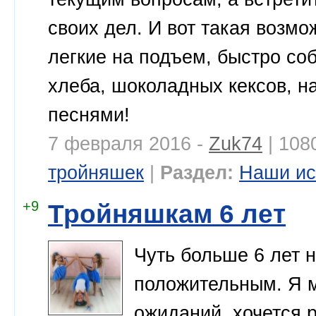
своих дел. И вот такая возм
легкие на подъем, быстро соб
хлеба, шоколадных кексов, на
песнями!
7 февраля 2016 -
Zuk74
| 108
тройняшек
|
Раздел:
Наши ис
+9
Тройняшкам 6 лет
Чуть больше 6 лет н
положительным. Я м
ожиданий, хочется 