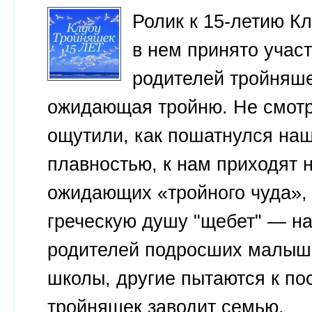
Ролик к 15-летию К
в нем принято участ
родителей тройняше
ожидающая тройню. Не смотря
ощутили, как пошатнулся наш
плавностью, к нам приходят 
ожидающих «тройного чуда»,
греческую душу "щебет" — н
родителей подросших малыше
школы, другие пытаются к пос
тройняшек заводит семью.