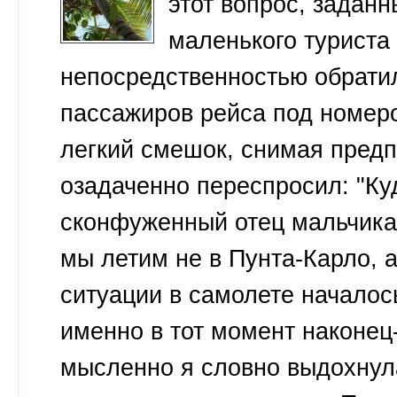
этот вопрос, задан
маленького туриста 
непосредственностью обрати
пассажиров рейса под номеро
легкий смешок, снимая предп
озадаченно переспросил: "Ку
сконфуженный отец мальчика 
мы летим не в Пунта-Карло, а
ситуации в самолете началос
именно в тот момент наконец
мысленно я словно выдохнул