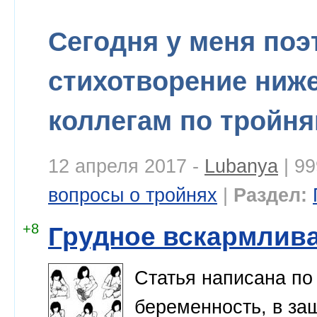
Сегодня у меня поэ
стихотворение ниж
коллегам по тройня
12 апреля 2017 -
Lubanya
| 9
вопросы о тройнях
|
Раздел:
+8
Грудное вскармлив
Статья написана по
беременность, в за