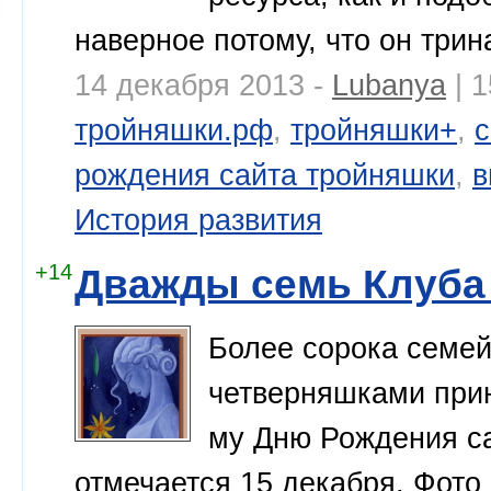
наверное потому, что он трин
14 декабря 2013 -
Lubanya
| 
тройняшки.рф
,
тройняшки+
,
с
рождения сайта тройняшки
,
в
История развития
+14
Дважды семь Клуба
Более сорока семей
четверняшками прин
му Дню Рождения 
отмечается 15 декабря. Фото