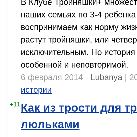
В Клубе Тройняшки+ множеств
наших семьях по 3-4 ребенка
воспринимаем как норму жизни
растут тройняшки, или четве
исключительным. Но история
особенной и неповторимой.
6 февраля 2014 -
Lubanya
| 2
истории
+11
Как из трости для т
люльками