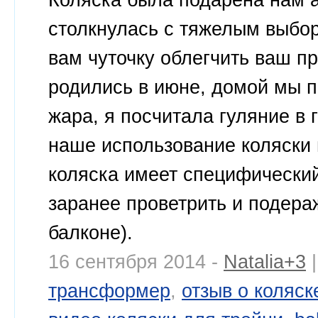
столкнулась с тяжелым выбо
вам чуточку облегчить ваш п
родились в июне, домой мы п
жара, я посчитала гуляние в
наше использование коляски 
коляска имеет специфический
заранее проветрить и подера
балконе).
16 сентября 2014 -
Natalia+3
|
трансформер
,
отзыв о коляск