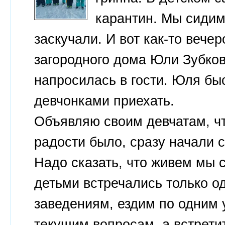
карантин. Мы сидим
заскучали. И вот как-то вече
загородного дома Юли Зубков
напросилась в гости. Юля быс
девчонками приехать.
Объявляю своим девчатам, что
радости было, сразу начали с
Надо сказать, что живем мы 
детьми встречались только о
заведениям, ездим по одним 
текущим вопросам, а встретит