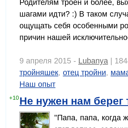
Родителям троен и более, в
шагами идти? :) В таком случ
ощущать себя особенными ро
причин нашей исключительно
9 апреля 2015 -
Lubanya
| 184
тройняшек
,
отец тройни
,
мама
Наш опыт
+10
Не нужен нам берег
"Папа, папа, когда 