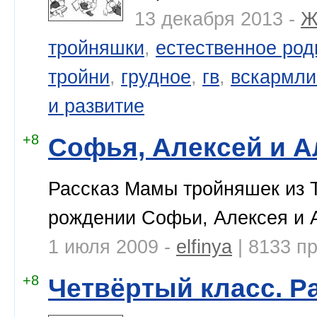
13 декабря 2013 -
Ж
тройняшки
,
естественное род
тройни
,
грудное
,
гв
,
вскармли
и развитие
+8
Софья, Алексей и 
Рассказ Мамы тройняшек из
рождении Софьи, Алексея и 
1 июля 2009 -
elfinya
| 8133 п
+8
Четвёртый класс. Ра