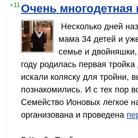
+11
Очень многодетная
Несколько дней наз
мама 34 детей и уже
семье и двойняшки,
году родилась первая тройка
искали коляску для тройни, в
познакомились. И с тех пор в
Семейство Ионовых легкое на
организована и проведена
пе