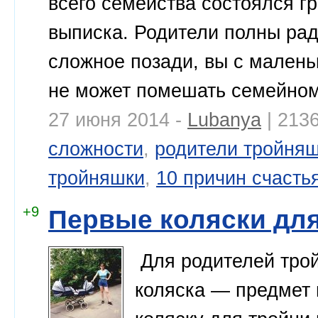
всего семейства состоялся 
выписка. Родители полны рад
сложное позади, вы с малень
не может помешать семейном
27 июня 2014 -
Lubanya
| 213
сложности
,
родители тройня
тройняшки
,
10 причин счасть
+9
Первые коляски для
Для родителей трой
коляска — предмет 