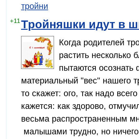
тройни
+11
Тройняшки идут в шк
Когда родителей тро
растить несколько 
пытаются осознать 
материальный "вес" нашего тр
то скажет: ого, так надо всег
кажется: как здорово, отмучил
весьма распространенным мн
малышами трудно, но ничего, 