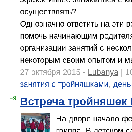
осуществлять?
Однозначно ответить на эти 
помочь начинающим родителя
организации занятий с неско
некоторым своим опытом и мы
27 октября 2015 -
Lubanya
| 1
занятия с тройняшками
,
день
+9
Встреча тройняшек 
На дворе начало фе
гриппа. В детском с