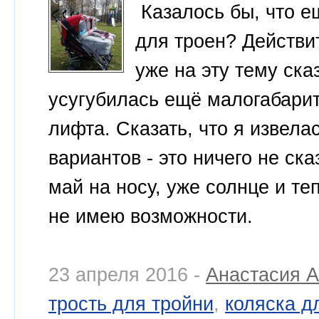
Казалось бы, что е
для троен? Действит
уже на эту тему ска
усугубилась ещё малогабарит
лифта. Сказать, что я извела
вариантов - это ничего не ск
май на носу, уже солнце и те
не имею возможности.
23 апреля 2016 -
Анастасия А
трость для тройни
,
коляска д