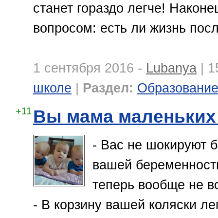
станет гораздо легче! Наконе
вопросом: есть ли жизнь пос
1 сентября 2016 -
Lubanya
| 1
школе
|
Раздел:
Образовани
+11
Вы мама маленьких 
- Вас не шокируют 
вашей беременности
теперь вообще не в
- В корзину вашей коляски лег