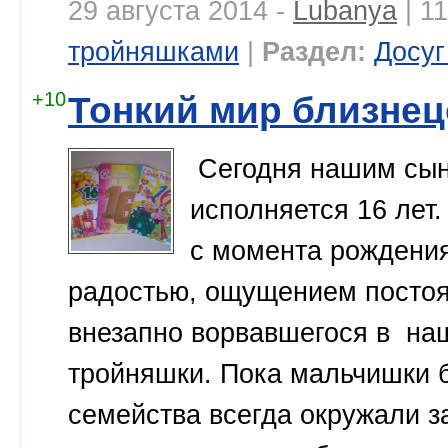
29 августа 2014 -
Lubanya
| 1
тройняшками
|
Раздел:
Досуг
+10
Тонкий мир близне
Сегодня нашим сын
исполняется 16 лет
с момента рождени
радостью, ощущением постоя
внезапно ворвавшегося в наш
тройняшки. Пока мальчишки 
семейства всегда окружали за