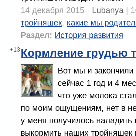
14 декабря 2015 -
Lubanya
| 
тройняшек
,
какие мы родител
Раздел:
История развития
+13
Кормление грудью 
Вот мы и закончили
сейчас 1 год и 4 ме
что уже молока стал
по моим ощущениям, нет в не
у меня получилось наладить 
выкормить наших тройняшек 