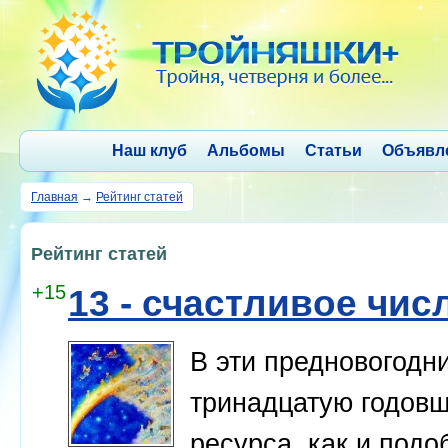
Наш клуб
Альбомы
Статьи
Объявл
Главная
→
Рейтинг статей
Рейтинг статей
+15
13 - счастливое чис
В эти предновогод
тринадцатую годовщ
ресурса, как и подо